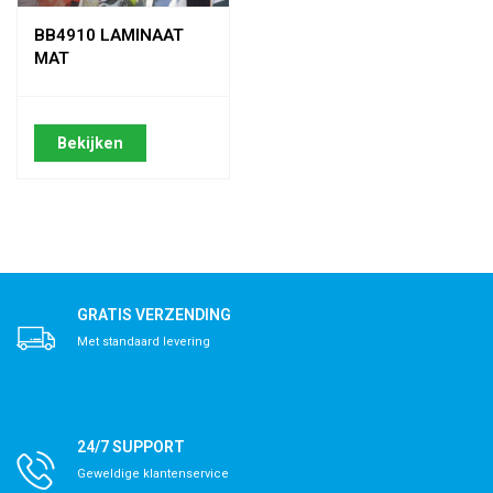
BB4910 LAMINAAT
MAT
Bekijken
GRATIS VERZENDING
Met standaard levering
24/7 SUPPORT
Geweldige klantenservice