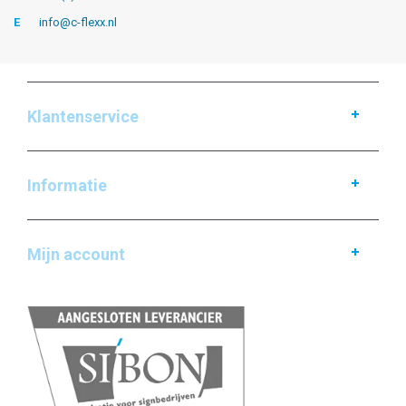
E
info@c-flexx.nl
Klantenservice
Informatie
Mijn account