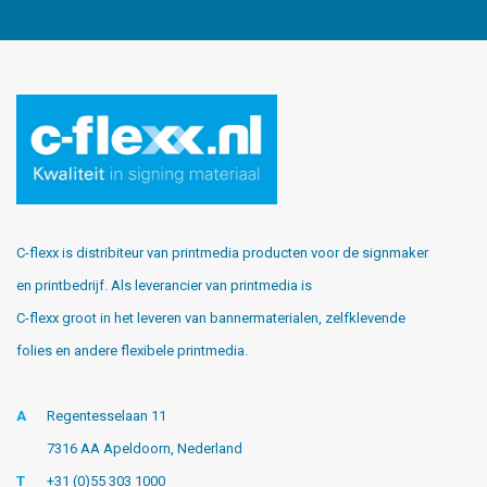
C-flexx is distribiteur van printmedia producten voor de signmaker
en printbedrijf. Als leverancier van printmedia is
C-flexx groot in het leveren van bannermaterialen, zelfklevende
folies en andere flexibele printmedia.
A
Regentesselaan 11
7316 AA Apeldoorn, Nederland
T
+31 (0)55 303 1000