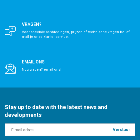
VRAGEN?
Voor speciale aanbiedingen, prijzen of technische vragen bel of
mail je onze klantenservice.
EMAIL ONS
Nog vragen? email ons!
Stay up to date with the latest news and
developments
Verstuur