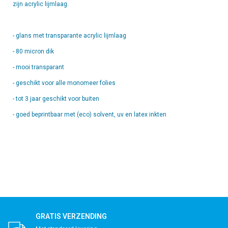
zijn acrylic lijmlaag.
- glans met transparante acrylic lijmlaag
- 80 micron dik
- mooi transparant
- geschikt voor alle monomeer folies
- tot 3 jaar geschikt voor buiten
- goed beprintbaar met (eco) solvent, uv en latex inkten
GRATIS VERZENDING