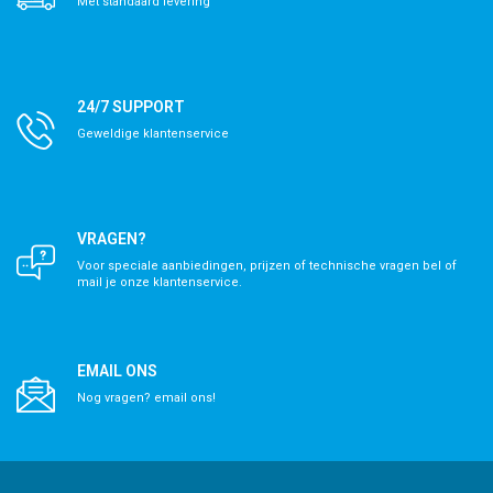
Met standaard levering
24/7 SUPPORT
Geweldige klantenservice
VRAGEN?
Voor speciale aanbiedingen, prijzen of technische vragen bel of
mail je onze klantenservice.
EMAIL ONS
Nog vragen? email ons!