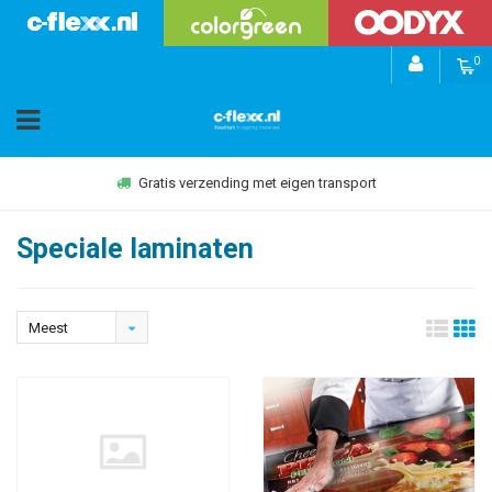
0
Gratis verzending met eigen transport
Speciale laminaten
Meest
bekeken