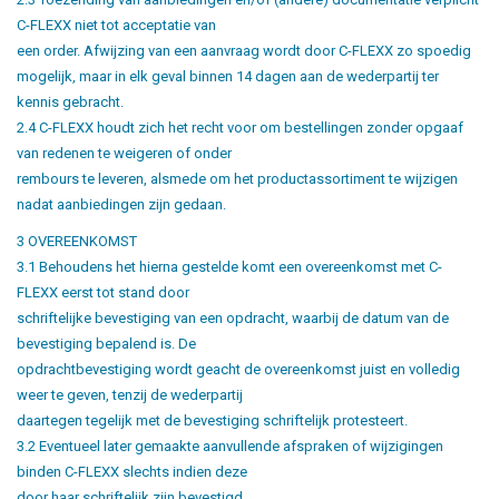
C-FLEXX niet tot acceptatie van
een order. Afwijzing van een aanvraag wordt door C-FLEXX zo spoedig
mogelijk, maar in elk geval binnen 14 dagen aan de wederpartij ter
kennis gebracht.
2.4 C-FLEXX houdt zich het recht voor om bestellingen zonder opgaaf
van redenen te weigeren of onder
rembours te leveren, alsmede om het productassortiment te wijzigen
nadat aanbiedingen zijn gedaan.
3 OVEREENKOMST
3.1 Behoudens het hierna gestelde komt een overeenkomst met C-
FLEXX eerst tot stand door
schriftelijke bevestiging van een opdracht, waarbij de datum van de
bevestiging bepalend is. De
opdrachtbevestiging wordt geacht de overeenkomst juist en volledig
weer te geven, tenzij de wederpartij
daartegen tegelijk met de bevestiging schriftelijk protesteert.
3.2 Eventueel later gemaakte aanvullende afspraken of wijzigingen
binden C-FLEXX slechts indien deze
door haar schriftelijk zijn bevestigd.