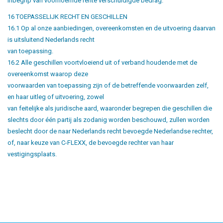
inbegrip van voornoemde rente verschuldigde bedrag.
16 TOEPASSELIJK RECHT EN GESCHILLEN
16.1 Op al onze aanbiedingen, overeenkomsten en de uitvoering daarvan
is uitsluitend Nederlands recht
van toepassing.
16.2 Alle geschillen voortvloeiend uit of verband houdende met de
overeenkomst waarop deze
voorwaarden van toepassing zijn of de betreffende voorwaarden zelf,
en haar uitleg of uitvoering, zowel
van feitelijke als juridische aard, waaronder begrepen die geschillen die
slechts door één partij als zodanig worden beschouwd, zullen worden
beslecht door de naar Nederlands recht bevoegde Nederlandse rechter,
of, naar keuze van C-FLEXX, de bevoegde rechter van haar
vestigingsplaats.