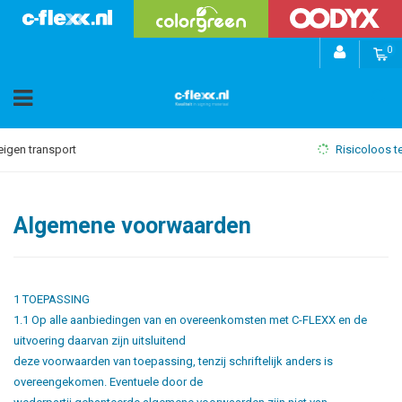
0
Risicoloos testen
Algemene voorwaarden
1 TOEPASSING
1.1 Op alle aanbiedingen van en overeenkomsten met C-FLEXX en de
uitvoering daarvan zijn uitsluitend
deze voorwaarden van toepassing, tenzij schriftelijk anders is
overeengekomen. Eventuele door de