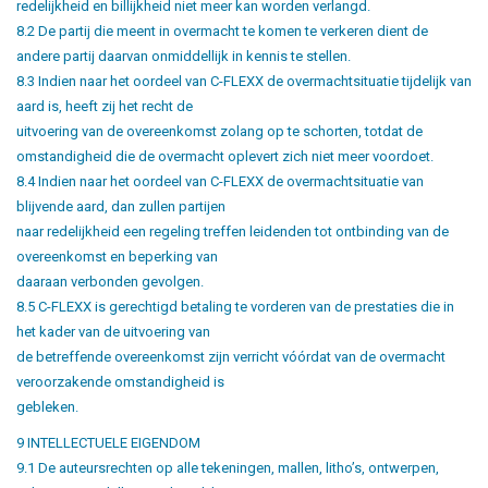
redelijkheid en billijkheid niet meer kan worden verlangd.
8.2 De partij die meent in overmacht te komen te verkeren dient de
andere partij daarvan onmiddellijk in kennis te stellen.
8.3 Indien naar het oordeel van C-FLEXX de overmachtsituatie tijdelijk van
aard is, heeft zij het recht de
uitvoering van de overeenkomst zolang op te schorten, totdat de
omstandigheid die de overmacht oplevert zich niet meer voordoet.
8.4 Indien naar het oordeel van C-FLEXX de overmachtsituatie van
blijvende aard, dan zullen partijen
naar redelijkheid een regeling treffen leidenden tot ontbinding van de
overeenkomst en beperking van
daaraan verbonden gevolgen.
8.5 C-FLEXX is gerechtigd betaling te vorderen van de prestaties die in
het kader van de uitvoering van
de betreffende overeenkomst zijn verricht vóórdat van de overmacht
veroorzakende omstandigheid is
gebleken.
9 INTELLECTUELE EIGENDOM
9.1 De auteursrechten op alle tekeningen, mallen, litho’s, ontwerpen,