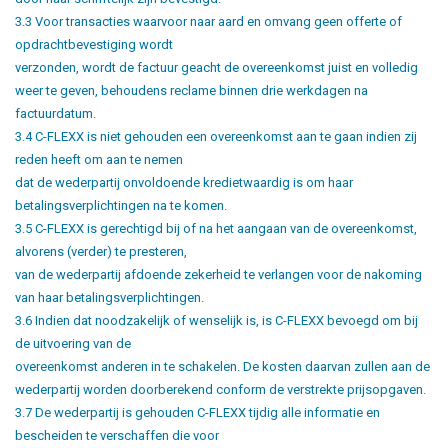
3.3 Voor transacties waarvoor naar aard en omvang geen offerte of
opdrachtbevestiging wordt
verzonden, wordt de factuur geacht de overeenkomst juist en volledig
weer te geven, behoudens reclame binnen drie werkdagen na
factuurdatum.
3.4 C-FLEXX is niet gehouden een overeenkomst aan te gaan indien zij
reden heeft om aan te nemen
dat de wederpartij onvoldoende kredietwaardig is om haar
betalingsverplichtingen na te komen.
3.5 C-FLEXX is gerechtigd bij of na het aangaan van de overeenkomst,
alvorens (verder) te presteren,
van de wederpartij afdoende zekerheid te verlangen voor de nakoming
van haar betalingsverplichtingen.
3.6 Indien dat noodzakelijk of wenselijk is, is C-FLEXX bevoegd om bij
de uitvoering van de
overeenkomst anderen in te schakelen. De kosten daarvan zullen aan de
wederpartij worden doorberekend conform de verstrekte prijsopgaven.
3.7 De wederpartij is gehouden C-FLEXX tijdig alle informatie en
bescheiden te verschaffen die voor