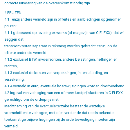
correcte uitvoering van de overeenkomst nodig zijn.
4 PRIJZEN
4.1 Tenzij anders vermeld zijn in offertes en aanbiedingen opgenomen
prijzen:
4.1.1 gebaseerd op levering ex works (af magazijn van C-FLEXX), dat wil
zeggen dat
transportkosten separaat in rekening worden gebracht, tenzij op de
offerte anders is vermeld.
4.1.2 exclusief BTW, invoerrechten, andere belastingen, heffingen en
rechten,
4.1.3 exclusief de kosten van verpakkingen, in- en uitlading, en
verzekering,
4.1.4 vermeld in euro; eventuele koerswijzigingen worden doorberekend.
4.2 Ingeval van verhoging van een of meer kostprijsfactoren is C-FLEXX
gerechtigd om de orderprijs met
inachtneming van de eventuele terzake bestaande wettelijke
voorschriften te verhogen, met dien verstande dat reeds bekende
toekomstige prijsverhogingen bij de orderbevestiging moeten zijn
vermeld.