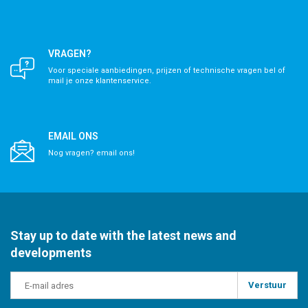
VRAGEN?
Voor speciale aanbiedingen, prijzen of technische vragen bel of
mail je onze klantenservice.
EMAIL ONS
Nog vragen? email ons!
Stay up to date with the latest news and
developments
Verstuur