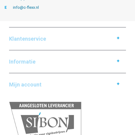
E
info@c-flexx.nl
Klantenservice
Informatie
Mijn account