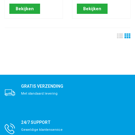
Bekijken
Bekijken
GRATIS VERZENDING
Met standaard levering
24/7 SUPPORT
Geweldige klantenservice