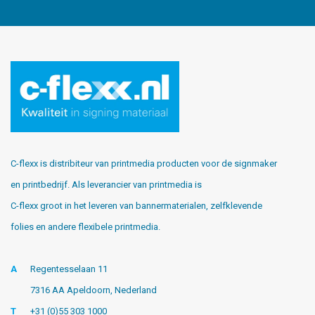
C-flexx is distribiteur van printmedia producten voor de signmaker
en printbedrijf. Als leverancier van printmedia is
C-flexx groot in het leveren van bannermaterialen, zelfklevende
folies en andere flexibele printmedia.
A
Regentesselaan 11
7316 AA Apeldoorn, Nederland
T
+31 (0)55 303 1000