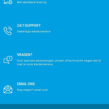
Met standaard levering
24/7 SUPPORT
Geweldige klantenservice
VRAGEN?
Voor speciale aanbiedingen, prijzen of technische vragen bel of
mail je onze klantenservice.
EMAIL ONS
Nog vragen? email ons!