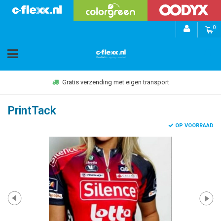
0
Gratis verzending met eigen transport
PrintTack
OP VOORRAAD