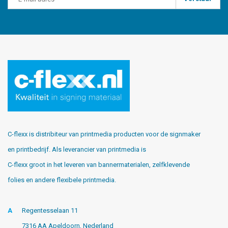
C-flexx is distribiteur van printmedia producten voor de signmaker
en printbedrijf. Als leverancier van printmedia is
C-flexx groot in het leveren van bannermaterialen, zelfklevende
folies en andere flexibele printmedia.
A
Regentesselaan 11
7316 AA Apeldoorn, Nederland