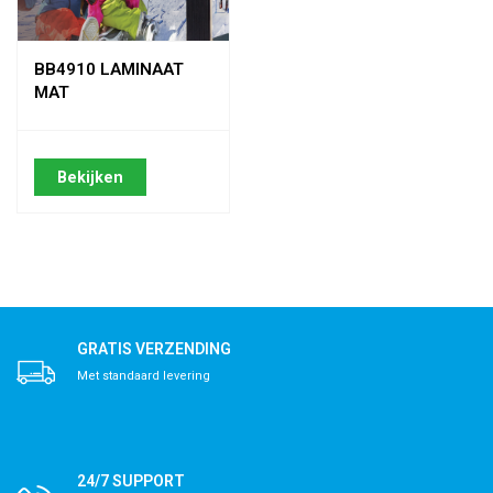
BB4910 LAMINAAT
MAT
Bekijken
GRATIS VERZENDING
Met standaard levering
24/7 SUPPORT