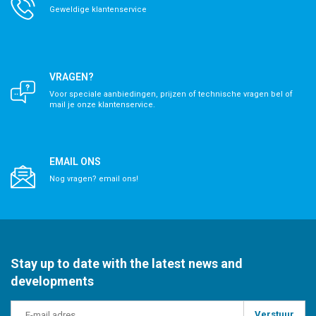
Geweldige klantenservice
VRAGEN?
Voor speciale aanbiedingen, prijzen of technische vragen bel of
mail je onze klantenservice.
EMAIL ONS
Nog vragen? email ons!
Stay up to date with the latest news and
developments
Verstuur