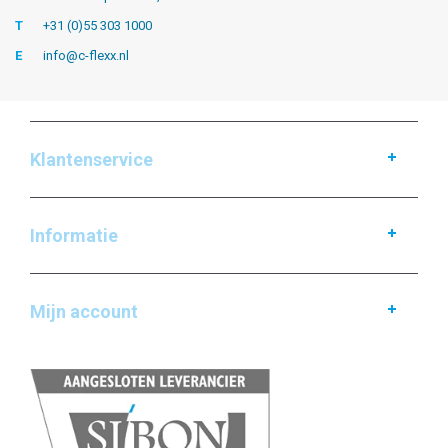
T
+31 (0)55 303 1000
E
info@c-flexx.nl
Klantenservice
Informatie
Mijn account