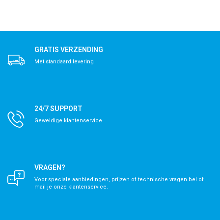
GRATIS VERZENDING
Met standaard levering
24/7 SUPPORT
Geweldige klantenservice
VRAGEN?
Voor speciale aanbiedingen, prijzen of technische vragen bel of
mail je onze klantenservice.