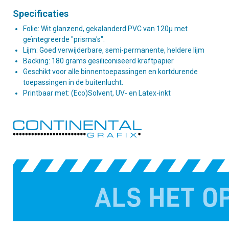
Specificaties
Folie: Wit glanzend, gekalanderd PVC van 120µ met
geïntegreerde "prisma's".
Lijm: Goed verwijderbare, semi-permanente, heldere lijm
Backing: 180 grams gesiliconiseerd kraftpapier
Geschikt voor alle binnentoepassingen en kortdurende
toepassingen in de buitenlucht.
Printbaar met: (Eco)Solvent, UV- en Latex-inkt