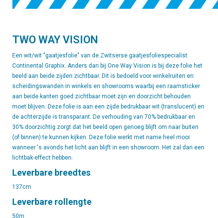
TWO WAY VISION
Een wit/wit "gaatjesfolie" van de Zwitserse gaatjesfoliespecialist:
Continental Graphix. Anders dan bij One Way Vision is bij deze folie het
beeld aan beide zijden zichtbaar. Dit is bedoeld voor winkelruiten en
scheidingswanden in winkels en showrooms waarbij een raamsticker
aan beide kanten goed zichtbaar moet zijn en doorzicht behouden
moet blijven. Deze folie is aan een zijde bedrukbaar wit (translucent) en
de achterzijde is transparant. De verhouding van 70% bedrukbaar en
30% doorzichtig zorgt dat het beeld open genoeg blijft om naar buiten
(of binnen) te kunnen kijken. Deze folie werkt met name heel mooi
wanneer 's avonds het licht aan blijft in een showroom. Het zal dan een
lichtbak-effect hebben.
Leverbare breedtes
137cm
Leverbare rollengte
50m