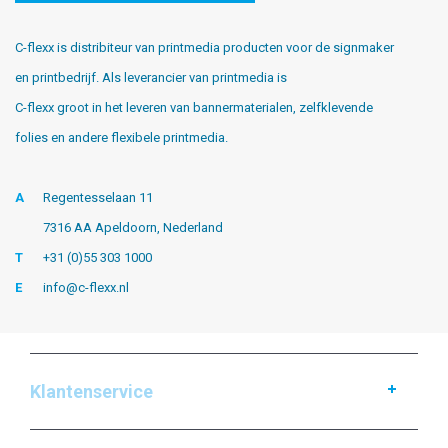
C-flexx is distribiteur van printmedia producten voor de signmaker
en printbedrijf. Als leverancier van printmedia is
C-flexx groot in het leveren van bannermaterialen, zelfklevende
folies en andere flexibele printmedia.
A
Regentesselaan 11
7316 AA Apeldoorn, Nederland
T
+31 (0)55 303 1000
E
info@c-flexx.nl
Klantenservice