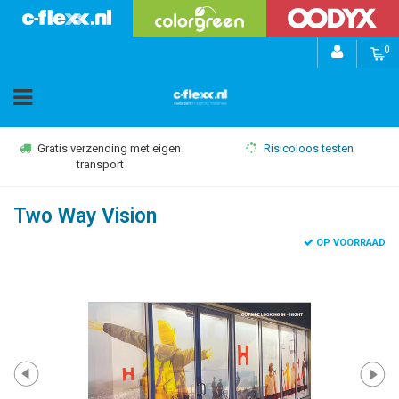
0
Gratis verzending met eigen
Risicoloos testen
transport
Two Way Vision
OP VOORRAAD