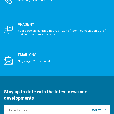
Geweldige klantenservice
VRAGEN?
Voor speciale aanbiedingen, prijzen of technische vragen bel of
mail je onze klantenservice.
EMAIL ONS
Nog vragen? email ons!
Stay up to date with the latest news and
developments
Verstuur