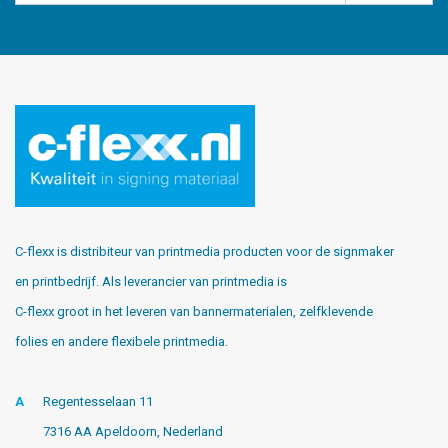
C-flexx is distribiteur van printmedia producten voor de signmaker
en printbedrijf. Als leverancier van printmedia is
C-flexx groot in het leveren van bannermaterialen, zelfklevende
folies en andere flexibele printmedia.
A
Regentesselaan 11
7316 AA Apeldoorn, Nederland