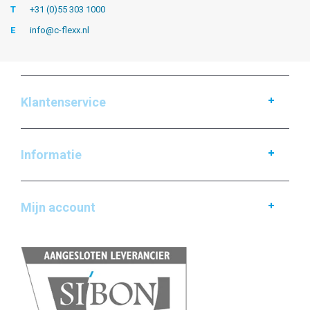
T
+31 (0)55 303 1000
E
info@c-flexx.nl
Klantenservice
Informatie
Mijn account