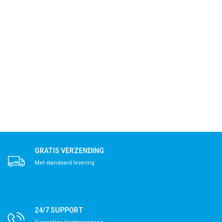
General Formulations, gf, generalformulations, general formulations
GRATIS VERZENDING
Met standaard levering
24/7 SUPPORT