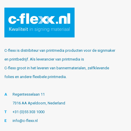
C-flexx is distribiteur van printmedia producten voor de signmaker
en printbedrijf. Als leverancier van printmedia is
C-flexx groot in het leveren van bannermaterialen, zelfklevende
folies en andere flexibele printmedia.
A
Regentesselaan 11
7316 AA Apeldoorn, Nederland
T
+31 (0)55 303 1000
E
info@c-flexx.nl