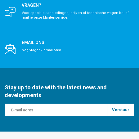
VRAGEN?
Voor speciale aanbiedingen, prijzen of technische vragen bel of
mail je onze klantenservice.
EMAIL ONS
Nog vragen? email ons!
Stay up to date with the latest news and
developments
Verstuur