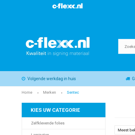
Volgende werkdag in huis
G
Home
Merken
Sentec
KIES UW CATEGORIE
Zelfklevende folies
Meest be
Laminaten