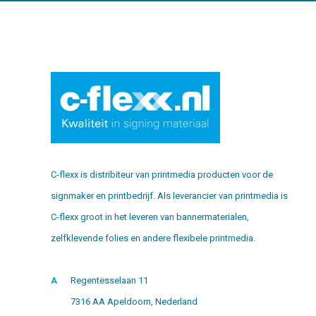
C-flexx is distribiteur van printmedia producten voor de
signmaker en printbedrijf. Als leverancier van printmedia is
C-flexx groot in het leveren van bannermaterialen,
zelfklevende folies en andere flexibele printmedia.
A
Regentesselaan 11
7316 AA Apeldoorn, Nederland