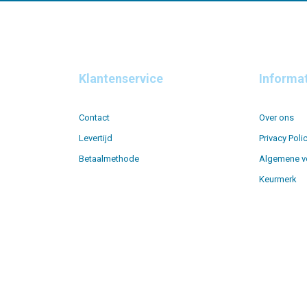
Klantenservice
Informa
Contact
Over ons
Levertijd
Privacy Poli
Betaalmethode
Algemene v
Keurmerk