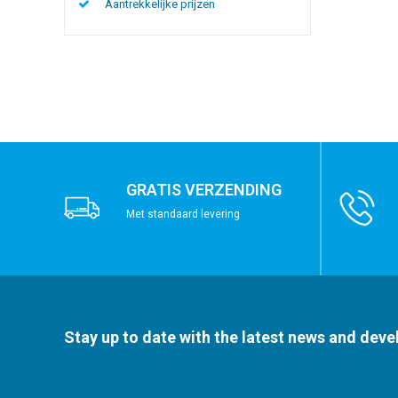
Aantrekkelijke prijzen
GRATIS VERZENDING
Met standaard levering
Stay up to date with the latest news and dev