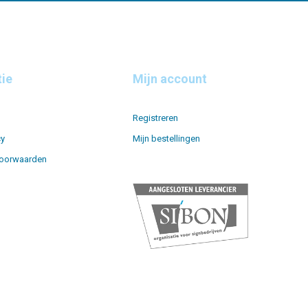
tie
Mijn account
Registreren
cy
Mijn bestellingen
oorwaarden