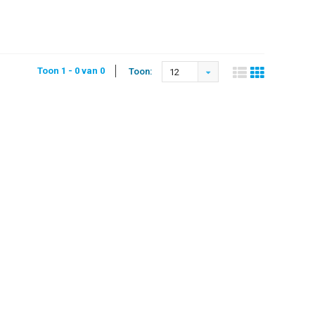
Toon 1 - 0 van 0
Toon:
12