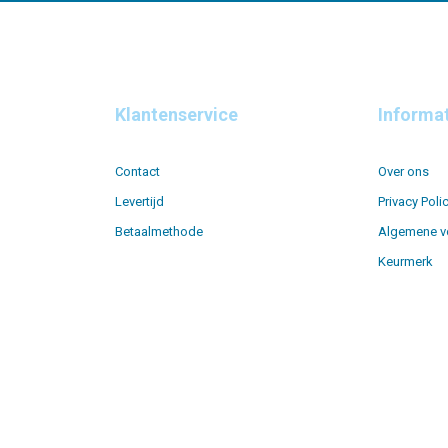
Klantenservice
Informa
Contact
Over ons
Levertijd
Privacy Poli
Betaalmethode
Algemene v
Keurmerk