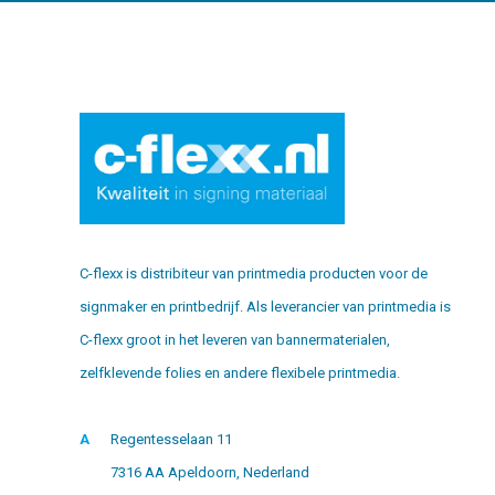
C-flexx is distribiteur van printmedia producten voor de
signmaker en printbedrijf. Als leverancier van printmedia is
C-flexx groot in het leveren van bannermaterialen,
zelfklevende folies en andere flexibele printmedia.
A
Regentesselaan 11
7316 AA Apeldoorn, Nederland