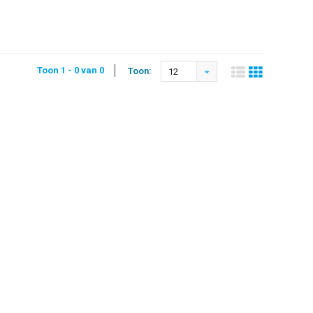
Toon 1 - 0 van 0
Toon:
12