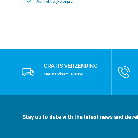
Aantrekkelijke prijzen
GRATIS VERZENDING
Met standaard levering
Stay up to date with the latest news and dev