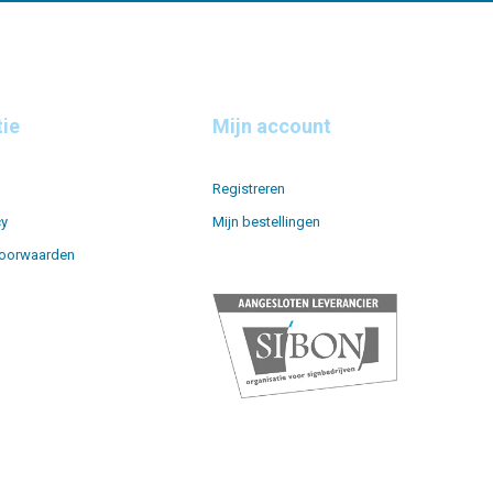
tie
Mijn account
Registreren
cy
Mijn bestellingen
oorwaarden