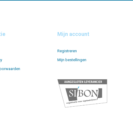
tie
Mijn account
Registreren
cy
Mijn bestellingen
oorwaarden