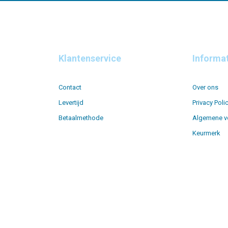
Klantenservice
Informa
Contact
Over ons
Levertijd
Privacy Poli
Betaalmethode
Algemene v
Keurmerk