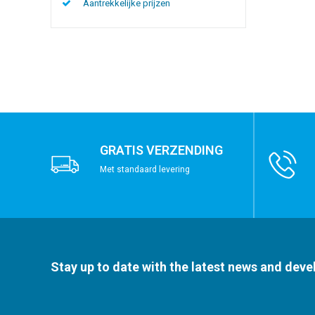
Aantrekkelijke prijzen
GRATIS VERZENDING
Met standaard levering
Stay up to date with the latest news and dev