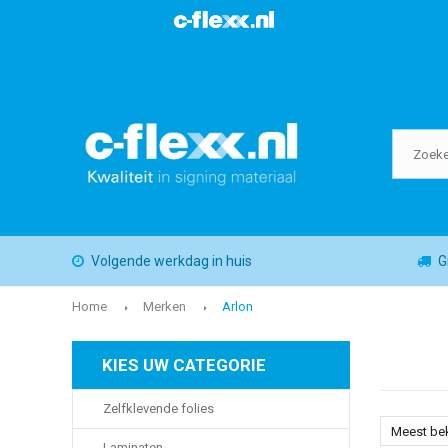
Volgende werkdag in huis
G
Home
Merken
Arlon
KIES UW CATEGORIE
Zelfklevende folies
Meest be
Laminaten