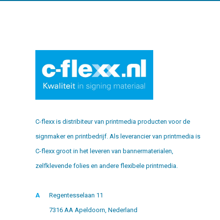
C-flexx is distribiteur van printmedia producten voor de
signmaker en printbedrijf. Als leverancier van printmedia is
C-flexx groot in het leveren van bannermaterialen,
zelfklevende folies en andere flexibele printmedia.
A
Regentesselaan 11
7316 AA Apeldoorn, Nederland