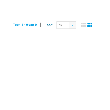
Toon 1 - 0 van 0
Toon:
12