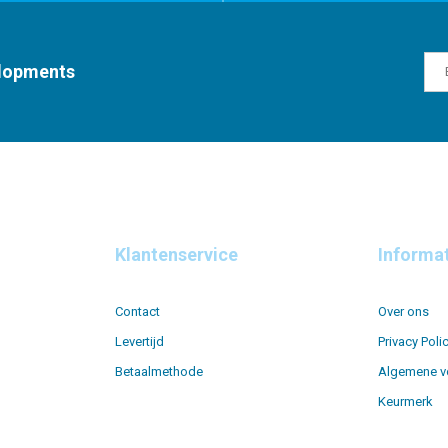
elopments
Klantenservice
Informa
Contact
Over ons
Levertijd
Privacy Poli
Betaalmethode
Algemene v
Keurmerk