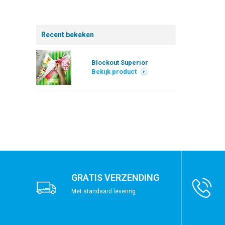
Recent bekeken
Blockout Superior
Bekijk product
GRATIS VERZENDING
Met standaard levering