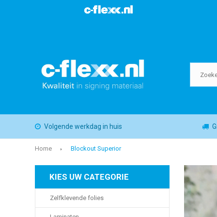
Volgende werkdag in huis
G
Home
Blockout Superior
KIES UW CATEGORIE
Zelfklevende folies
Laminaten