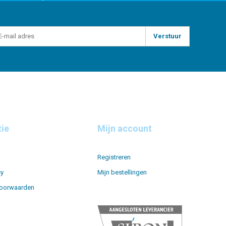
Verstuur
tie
Mijn account
Registreren
cy
Mijn bestellingen
oorwaarden