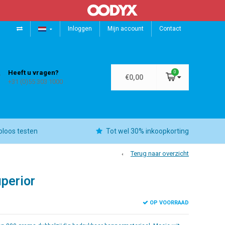
Inloggen
Mijn account
Contact
Heeft u vragen?
0
€0,00
+31 (0)55 303 1000
oloos testen
Tot wel 30% inkoopkorting
Terug naar overzicht
perior
OP VOORRAAD