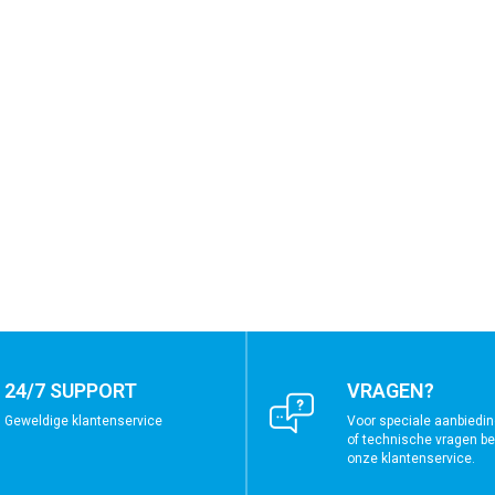
24/7 SUPPORT
VRAGEN?
Geweldige klantenservice
Voor speciale aanbiedin
of technische vragen bel
onze klantenservice.