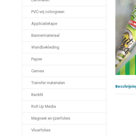
PVC-vrij colorgreen
Applicatietape
Bannermateriaal
Wandbekleding
Papier
Canvas
Transfer materialen
Beschrijvin
Backlit
Roll Up Media
Magneet en ijzerfolies
Vloerfolies