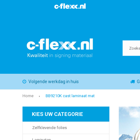
Volgende werkdag in huis
G
Home
BB9210K cast laminaat mat
KIES UW CATEGORIE
Zelfklevende folies
Laminaten