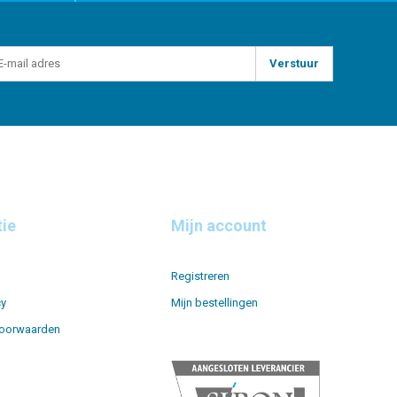
Verstuur
tie
Mijn account
Registreren
cy
Mijn bestellingen
oorwaarden