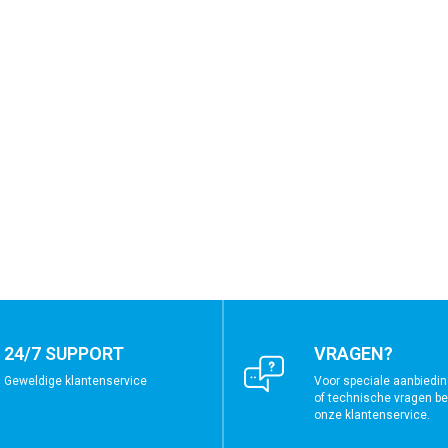
24/7 SUPPORT
VRAGEN?
Geweldige klantenservice
Voor speciale aanbiedin
of technische vragen bel
onze klantenservice.