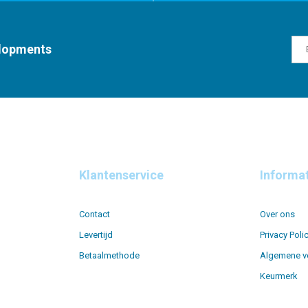
elopments
Klantenservice
Informa
Contact
Over ons
Levertijd
Privacy Poli
Betaalmethode
Algemene v
Keurmerk