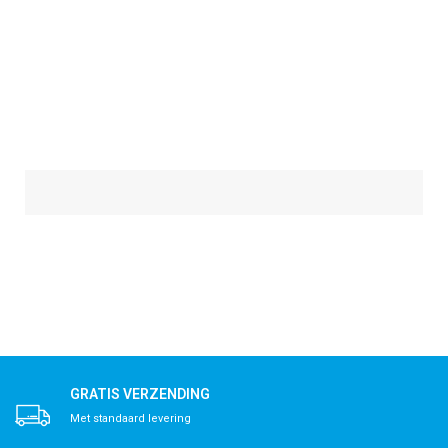
GRATIS VERZENDING
Met standaard levering