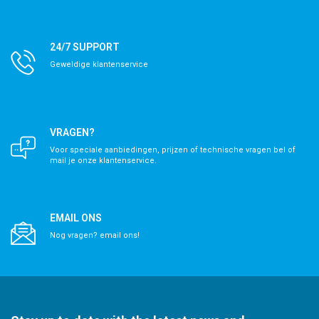
24/7 SUPPORT
Geweldige klantenservice
VRAGEN?
Voor speciale aanbiedingen, prijzen of technische vragen bel of
mail je onze klantenservice.
EMAIL ONS
Nog vragen? email ons!