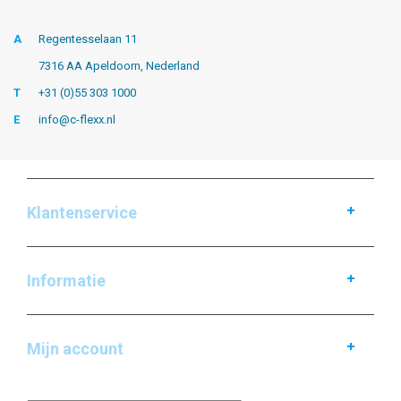
A
Regentesselaan 11
7316 AA Apeldoorn, Nederland
T
+31 (0)55 303 1000
E
info@c-flexx.nl
Klantenservice
Informatie
Mijn account