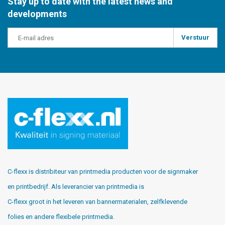
Stay up to date with the latest news and
developments
Verstuur
C-flexx is distribiteur van printmedia producten voor de signmaker
en printbedrijf. Als leverancier van printmedia is
C-flexx groot in het leveren van bannermaterialen, zelfklevende
folies en andere flexibele printmedia.