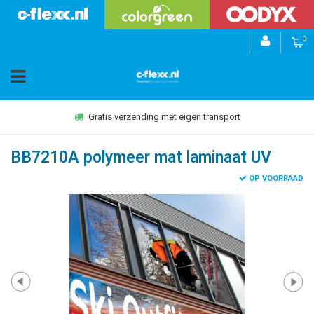
0
Gratis verzending met eigen transport
BB7210A polymeer mat laminaat UV
OP VOORRAAD