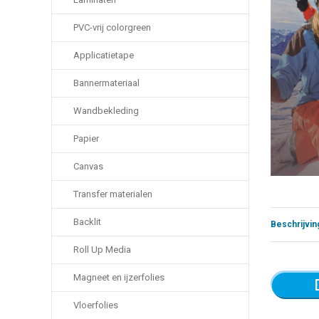
PVC-vrij colorgreen
Applicatietape
Bannermateriaal
Wandbekleding
Papier
Canvas
Transfer materialen
Backlit
Beschrijvin
Roll Up Media
Magneet en ijzerfolies
Vloerfolies