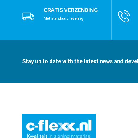
GRATIS VERZENDING
Met standaard levering
Stay up to date with the latest news and dev