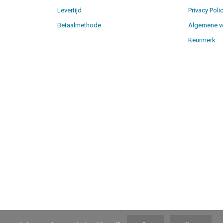
Levertijd
Privacy Poli
Betaalmethode
Algemene v
Keurmerk