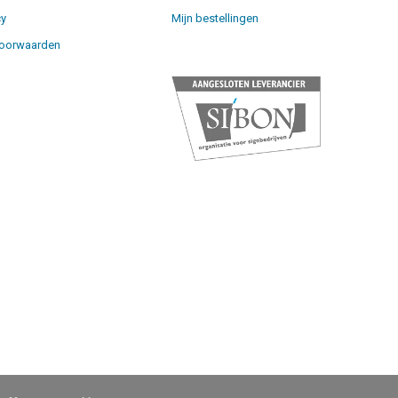
cy
Mijn bestellingen
oorwaarden