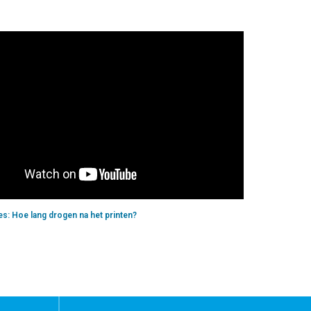
es: Hoe lang drogen na het printen?