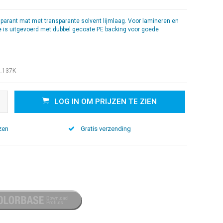
parant mat met transparante solvent lijmlaag. Voor lamineren en
ie is uitgevoerd met dubbel gecoate PE backing voor goede
_137K
LOG IN OM PRIJZEN TE ZIEN
zen
Gratis verzending