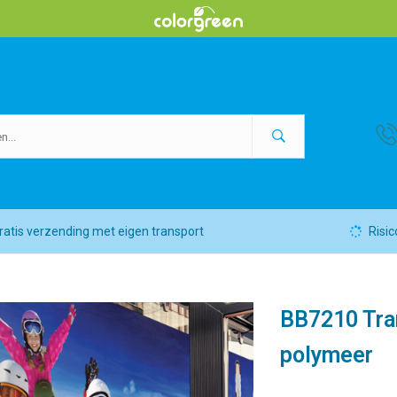
ratis verzending met eigen transport
Risic
BB7210 Tra
polymeer