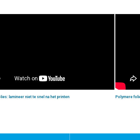
ies: lamineer niet te snel na het printen
Polymere foli