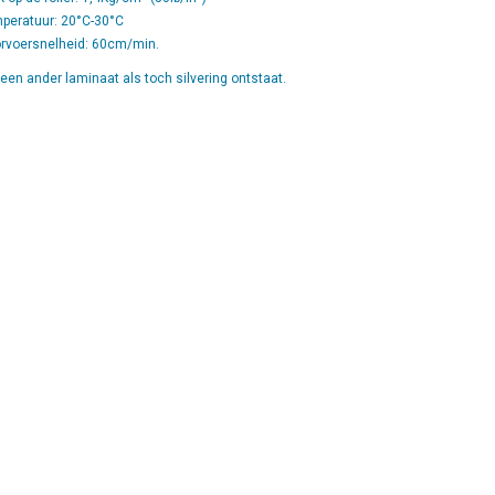
mperatuur: 20°C-30°C
orvoersnelheid: 60cm/min.
een ander laminaat als toch silvering ontstaat.