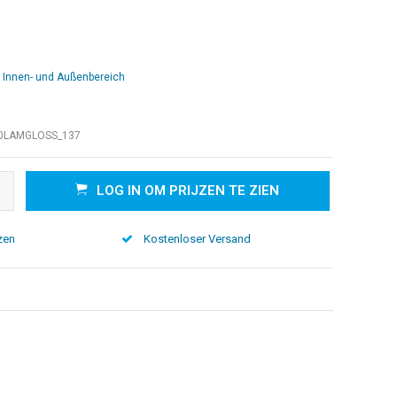
n Innen- und Außenbereich
0LAMGLOSS_137
LOG IN OM PRIJZEN TE ZIEN
zen
Kostenloser Versand