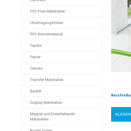
PVC Freie Materialien
Übertragungsfolien
PVC Bannermaterial
Tapete
Papier
Canvas
Transfer Materialien
Backlit
Beschreibu
Display Materialien
Magnet und Eisenhaltende
Materialien
Boden Folien