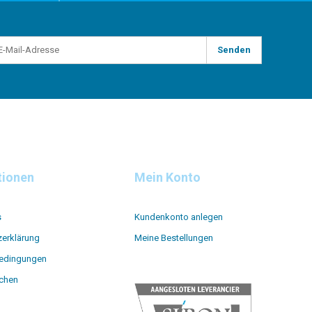
Senden
tionen
Mein Konto
s
Kundenkonto anlegen
zerklärung
Meine Bestellungen
edingungen
ichen