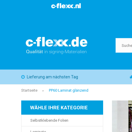
Lieferung am nächsten Tag
Startseite
PP60 Laminat glänzend
WÄHLE IHRE KATEGORIE
Selbstklebende Folien
Laminate