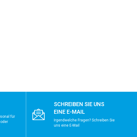
SCHREIBEN SIE UNS
EINE E-MAIL
sonal für
Irgendwelche Fragen? Schreiben Sie
 oder
uns eine E-Mail