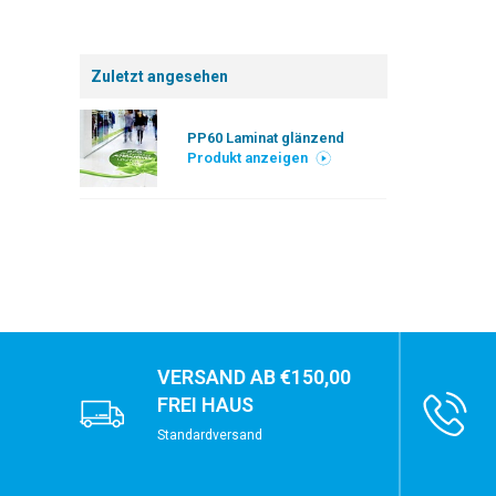
Zuletzt angesehen
PP60 Laminat glänzend
Produkt anzeigen
VERSAND AB €150,00
FREI HAUS
Standardversand