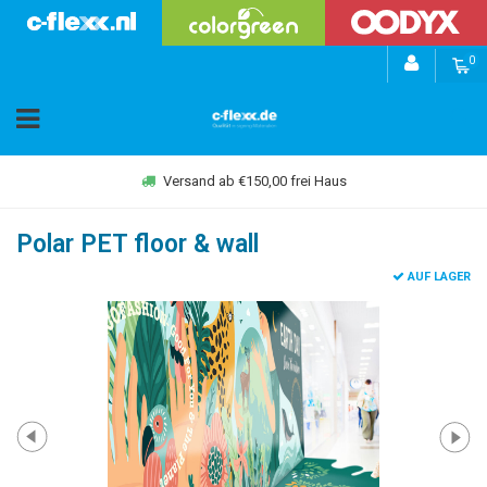
0
Versand ab €150,00 frei Haus
Polar PET floor & wall
AUF LAGER