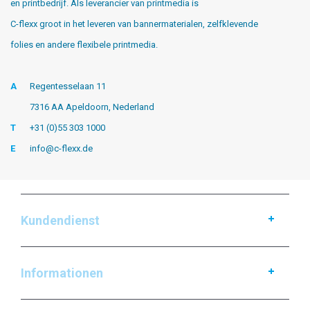
en printbedrijf. Als leverancier van printmedia is
C-flexx groot in het leveren van bannermaterialen, zelfklevende
folies en andere flexibele printmedia.
A
Regentesselaan 11
7316 AA Apeldoorn, Nederland
T
+31 (0)55 303 1000
E
info@c-flexx.de
Kundendienst
Informationen