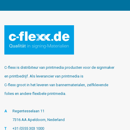
C-flexx is distribiteur van printmedia producten voor de signmaker
en printbedrijf. Als leverancier van printmedia is
C-flexx groot in het leveren van bannermaterialen, zelfklevende
folies en andere flexibele printmedia.
A
Regentesselaan 11
7316 AA Apeldoorn, Nederland
T
+31 (0)55 303 1000