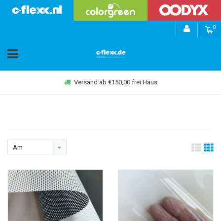
0
Versand ab €150,00 frei Haus
Am
meisten
angesehen