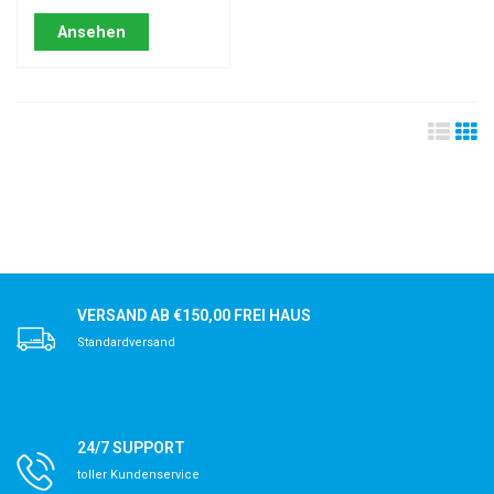
Ansehen
VERSAND AB €150,00 FREI HAUS
Standardversand
24/7 SUPPORT
toller Kundenservice