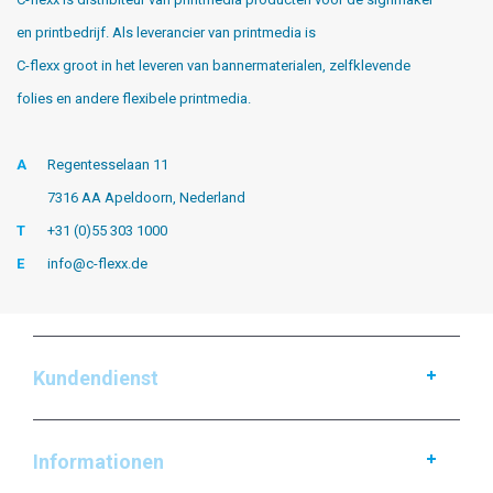
en printbedrijf. Als leverancier van printmedia is
C-flexx groot in het leveren van bannermaterialen, zelfklevende
folies en andere flexibele printmedia.
A
Regentesselaan 11
7316 AA Apeldoorn, Nederland
T
+31 (0)55 303 1000
E
info@c-flexx.de
Kundendienst
Informationen