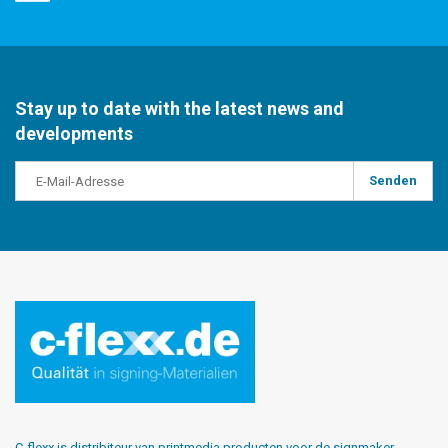
Stay up to date with the latest news and
developments
Senden
C-flexx is distribiteur van printmedia producten voor de signmaker